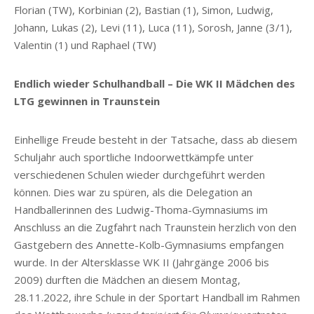
Florian (TW), Korbinian (2), Bastian (1), Simon, Ludwig,
Johann, Lukas (2), Levi (11), Luca (11), Sorosh, Janne (3/1),
Valentin (1) und Raphael (TW)
Endlich wieder Schulhandball – Die WK II Mädchen des
LTG gewinnen in Traunstein
Einhellige Freude besteht in der Tatsache, dass ab diesem
Schuljahr auch sportliche Indoorwettkämpfe unter
verschiedenen Schulen wieder durchgeführt werden
können. Dies war zu spüren, als die Delegation an
Handballerinnen des Ludwig-Thoma-Gymnasiums im
Anschluss an die Zugfahrt nach Traunstein herzlich von den
Gastgebern des Annette-Kolb-Gymnasiums empfangen
wurde. In der Altersklasse WK II (Jahrgänge 2006 bis
2009) durften die Mädchen an diesem Montag,
28.11.2022, ihre Schule in der Sportart Handball im Rahmen