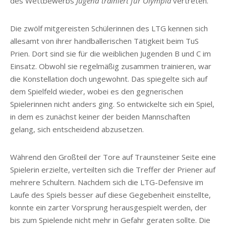
des Wettbewerbs
Jugend trainiert für Olympia
vertreten.
Die zwölf mitgereisten Schülerinnen des LTG kennen sich
allesamt von ihrer handballerischen Tätigkeit beim TuS
Prien. Dort sind sie für die weiblichen Jugenden B und C im
Einsatz. Obwohl sie regelmäßig zusammen trainieren, war
die Konstellation doch ungewohnt. Das spiegelte sich auf
dem Spielfeld wieder, wobei es den gegnerischen
Spielerinnen nicht anders ging. So entwickelte sich ein Spiel,
in dem es zunächst keiner der beiden Mannschaften
gelang, sich entscheidend abzusetzen.
Während den Großteil der Tore auf Traunsteiner Seite eine
Spielerin erzielte, verteilten sich die Treffer der Priener auf
mehrere Schultern. Nachdem sich die LTG-Defensive im
Laufe des Spiels besser auf diese Gegebenheit einstellte,
konnte ein zarter Vorsprung herausgespielt werden, der
bis zum Spielende nicht mehr in Gefahr geraten sollte. Die