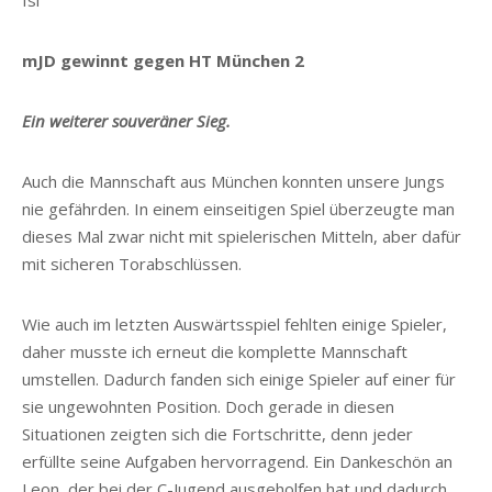
Isi
mJD gewinnt gegen HT München 2
Ein weiterer souveräner Sieg.
Auch die Mannschaft aus München konnten unsere Jungs
nie gefährden. In einem einseitigen Spiel überzeugte man
dieses Mal zwar nicht mit spielerischen Mitteln, aber dafür
mit sicheren Torabschlüssen.
Wie auch im letzten Auswärtsspiel fehlten einige Spieler,
daher musste ich erneut die komplette Mannschaft
umstellen. Dadurch fanden sich einige Spieler auf einer für
sie ungewohnten Position. Doch gerade in diesen
Situationen zeigten sich die Fortschritte, denn jeder
erfüllte seine Aufgaben hervorragend. Ein Dankeschön an
Leon, der bei der C-Jugend ausgeholfen hat und dadurch