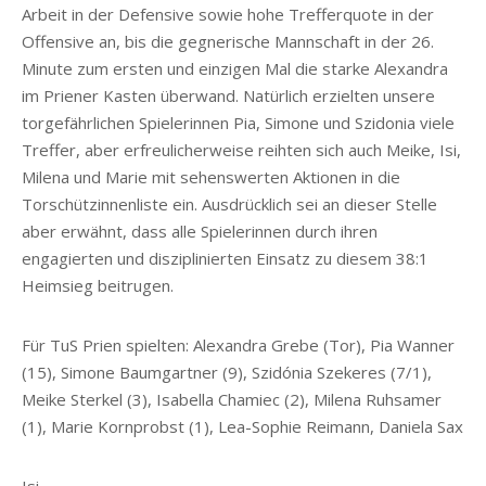
Arbeit in der Defensive sowie hohe Trefferquote in der
Offensive an, bis die gegnerische Mannschaft in der 26.
Minute zum ersten und einzigen Mal die starke Alexandra
im Priener Kasten überwand. Natürlich erzielten unsere
torgefährlichen Spielerinnen Pia, Simone und Szidonia viele
Treffer, aber erfreulicherweise reihten sich auch Meike, Isi,
Milena und Marie mit sehenswerten Aktionen in die
Torschützinnenliste ein. Ausdrücklich sei an dieser Stelle
aber erwähnt, dass alle Spielerinnen durch ihren
engagierten und disziplinierten Einsatz zu diesem 38:1
Heimsieg beitrugen.
Für TuS Prien spielten: Alexandra Grebe (Tor), Pia Wanner
(15), Simone Baumgartner (9), Szidónia Szekeres (7/1),
Meike Sterkel (3), Isabella Chamiec (2), Milena Ruhsamer
(1), Marie Kornprobst (1), Lea-Sophie Reimann, Daniela Sax