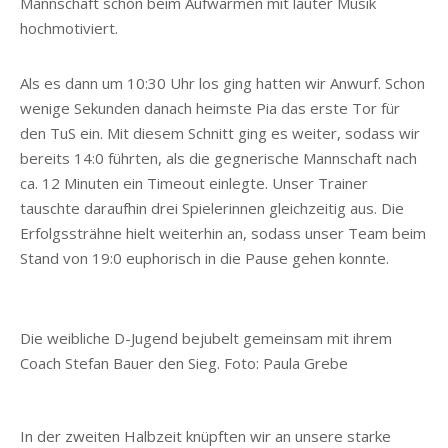
Mannschaft schon beim Aufwärmen mit lauter Musik
hochmotiviert.
Als es dann um 10:30 Uhr los ging hatten wir Anwurf. Schon
wenige Sekunden danach heimste Pia das erste Tor für
den TuS ein. Mit diesem Schnitt ging es weiter, sodass wir
bereits 14:0 führten, als die gegnerische Mannschaft nach
ca. 12 Minuten ein Timeout einlegte. Unser Trainer
tauschte daraufhin drei Spielerinnen gleichzeitig aus. Die
Erfolgssträhne hielt weiterhin an, sodass unser Team beim
Stand von 19:0 euphorisch in die Pause gehen konnte.
Die weibliche D-Jugend bejubelt gemeinsam mit ihrem
Coach Stefan Bauer den Sieg. Foto: Paula Grebe
In der zweiten Halbzeit knüpften wir an unsere starke