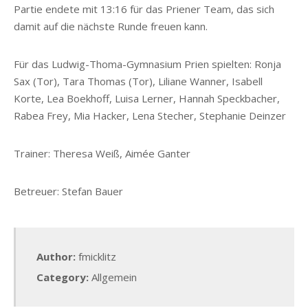
Partie endete mit 13:16 für das Priener Team, das sich
damit auf die nächste Runde freuen kann.
Für das Ludwig-Thoma-Gymnasium Prien spielten: Ronja
Sax (Tor), Tara Thomas (Tor), Liliane Wanner, Isabell
Korte, Lea Boekhoff, Luisa Lerner, Hannah Speckbacher,
Rabea Frey, Mia Hacker, Lena Stecher, Stephanie Deinzer
Trainer: Theresa Weiß, Aimée Ganter
Betreuer: Stefan Bauer
Author:
fmicklitz
Category:
Allgemein