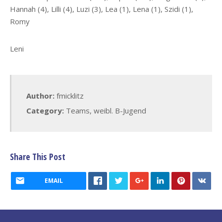
Hannah (4), Lilli (4), Luzi (3), Lea (1), Lena (1), Szidi (1),
Romy
Leni
Author:
fmicklitz
Category:
Teams
,
weibl. B-Jugend
Share This Post
EMAIL