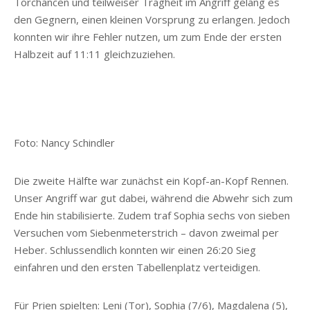
Torchancen und teilweiser Trägheit im Angriff gelang es
den Gegnern, einen kleinen Vorsprung zu erlangen. Jedoch
konnten wir ihre Fehler nutzen, um zum Ende der ersten
Halbzeit auf 11:11 gleichzuziehen.
Foto: Nancy Schindler
Die zweite Hälfte war zunächst ein Kopf-an-Kopf Rennen.
Unser Angriff war gut dabei, während die Abwehr sich zum
Ende hin stabilisierte. Zudem traf Sophia sechs von sieben
Versuchen vom Siebenmeterstrich – davon zweimal per
Heber. Schlussendlich konnten wir einen 26:20 Sieg
einfahren und den ersten Tabellenplatz verteidigen.
Für Prien spielten: Leni (Tor), Sophia (7/6), Magdalena (5),