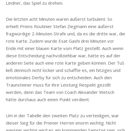
Lindner, das Spiel zu drehen.
Die letzten acht Minuten waren äußerst turbulent. So
erhielt Priens Routinier Stefan Ziegmann eine äußerst
fragwürdige 2-Minuten-Strafe und, da es die dritte war, die
rote Karte. Zudem wurde Esat Gashi drei Minuten vor
Ende mit einer blauen Karte vom Platz gestellt. Auch wenn
diese Entscheidung nachvollziehbar war, hätte es auf der
anderen Seite auch eine rote Karte geben können. Der TuS
ließ dennoch nicht locker und schaffte es, ein hitziges und
emotionales Derby für sich zu entscheiden. Auch den
Traunsteiner muss für ihre Leistung Respekt gezollt
werden, denn das Team von Coach Alexander Wetsch
hätte durchaus auch einen Punkt verdient.
Um in der Tabelle den zweiten Platz zu verteidigen, war
dieser Sieg für die Priener Herren enorm wichtig. Nicht
weniger wichtig wird es am kommenden Samstag sein, sich