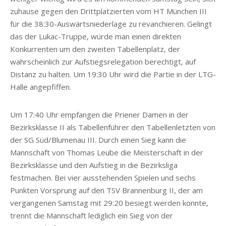
zuhause gegen den Drittplatzierten vom HT München III
für die 38:30-Auswärtsniederlage zu revanchieren. Gelingt
das der Lukac-Truppe, würde man einen direkten
Konkurrenten um den zweiten Tabellenplatz, der
wahrscheinlich zur Aufstiegsrelegation berechtigt, auf
Distanz zu halten. Um 19:30 Uhr wird die Partie in der LTG-
Halle angepfiffen.
Um 17:40 Uhr empfangen die Priener Damen in der
Bezirksklasse II als Tabellenführer den Tabellenletzten von
der SG Süd/Blumenau III. Durch einen Sieg kann die
Mannschaft von Thomas Leube die Meisterschaft in der
Bezirksklasse und den Aufstieg in die Bezirksliga
festmachen. Bei vier ausstehenden Spielen und sechs
Punkten Vorsprung auf den TSV Brannenburg II, der am
vergangenen Samstag mit 29:20 besiegt werden konnte,
trennt die Mannschaft lediglich ein Sieg von der