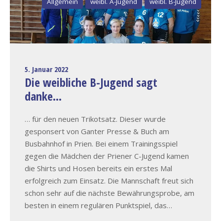
Allgemein
weibl. A-Jugend
weibl. B-Jugend
5. Januar 2022
Die weibliche B-Jugend sagt
danke…
… für den neuen Trikotsatz. Dieser wurde
gesponsert von Ganter Presse & Buch am
Busbahnhof in Prien. Bei einem Trainingsspiel
gegen die Mädchen der Priener C-Jugend kamen
die Shirts und Hosen bereits ein erstes Mal
erfolgreich zum Einsatz. Die Mannschaft freut sich
schon sehr auf die nächste Bewährungsprobe, am
besten in einem regulären Punktspiel, das…