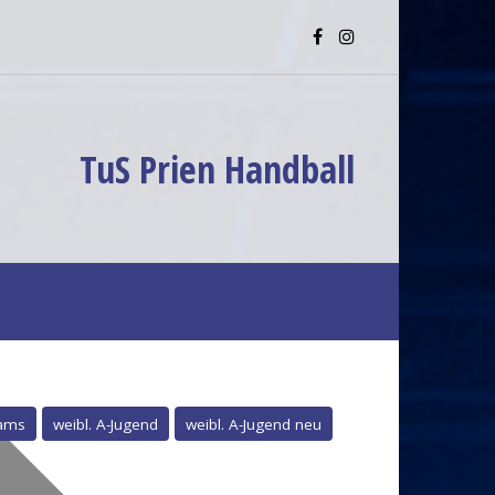
TuS Prien Handball
ams
weibl. A-Jugend
weibl. A-Jugend neu