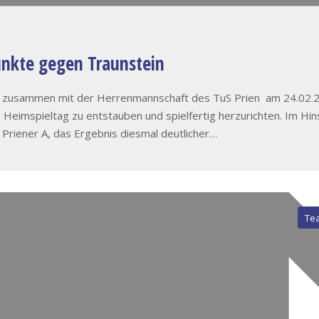
unkte gegen Traunstein
end zusammen mit der Herrenmannschaft des TuS Prien am 24.02.20
 Heimspieltag zu entstauben und spielfertig herzurichten. Im Hin
Priener A, das Ergebnis diesmal deutlicher…
Te