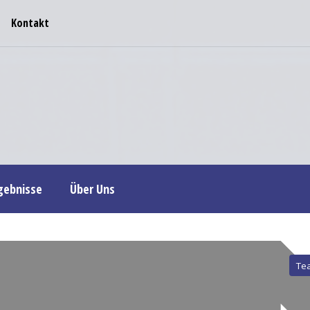
Kontakt
rgebnisse
Über Uns
Te